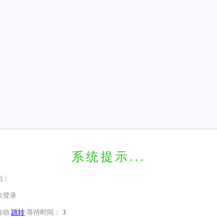
系统提示...
的：
未登录
自动
跳转
等待时间：
3